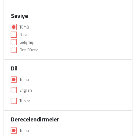
Seviye
Tümü
Basit
Gelişmiş
Orta Düzey
Dil
Tümü
English
Turkce
Derecelendirmeler
Tümü