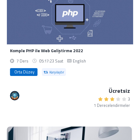
Komple PHP ile Web Geliştirme 2022
7 Ders
05:17:23 Saat
English
Orta Düzey
Karşılaştır
Ücretsiz
3
1 Derecelendirmeler