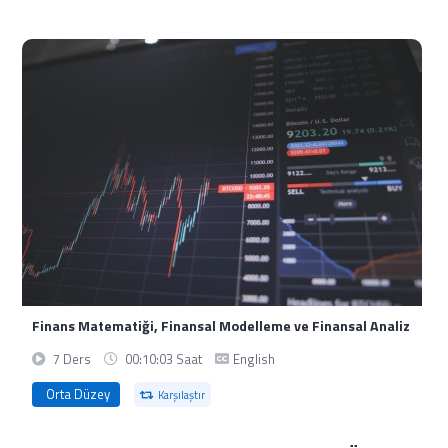
Finans Matematiği, Finansal Modelleme ve Finansal Analiz
7 Ders
00:10:03 Saat
English
Orta Düzey
Karşılaştır