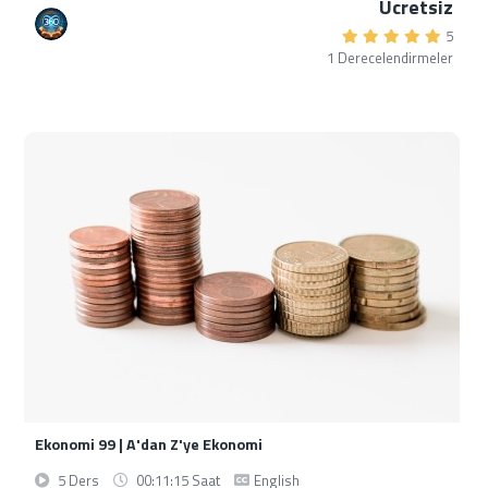
Ücretsiz
5
1 Derecelendirmeler
Ekonomi 99 | A'dan Z'ye Ekonomi
5 Ders
00:11:15 Saat
English