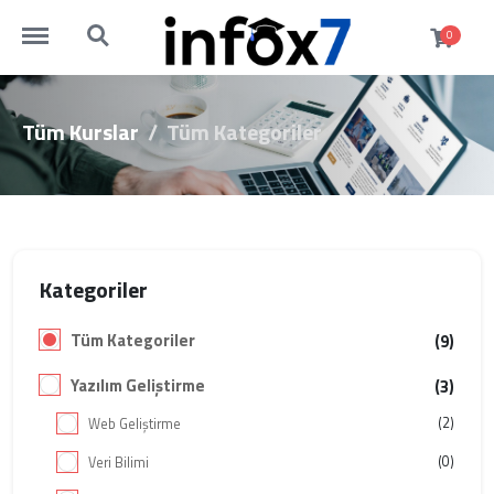
https://www.infox7.com/menu
https://www.infox7.com/search
0
Tüm Kurslar
Tüm Kategoriler
Kategoriler
Tüm Kategoriler
(9)
Yazılım Geliştirme
(3)
(2)
Web Geliştirme
(0)
Veri Bilimi