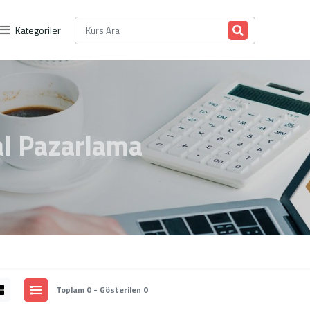
Kategoriler
tal Pazarlama
Toplam 0 - Gösterilen 0