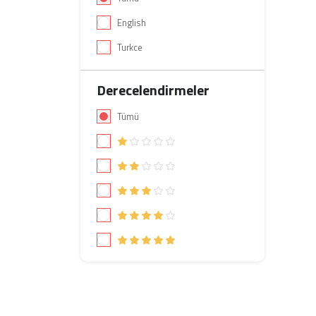
English
Turkce
Derecelendirmeler
Tümü