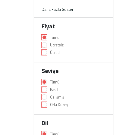
Daha Fazla Göster
Fiyat
Tümü
Ücretsiz
Ücretli
Seviye
Tümü
Basit
Gelişmiş
Orta Düzey
Dil
Tümü