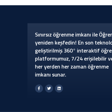
Sınırsız öğrenme imkanı ile Öğr
yeniden keşfedin! En son teknolo
geliştirilmiş 360° interaktif öğ
platformumuz, 7/24 erişilebilir v
her yerden her zaman öğrenme
imkanı sunar.