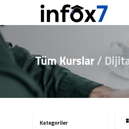
Tüm Kurslar
Diji
Kategoriler